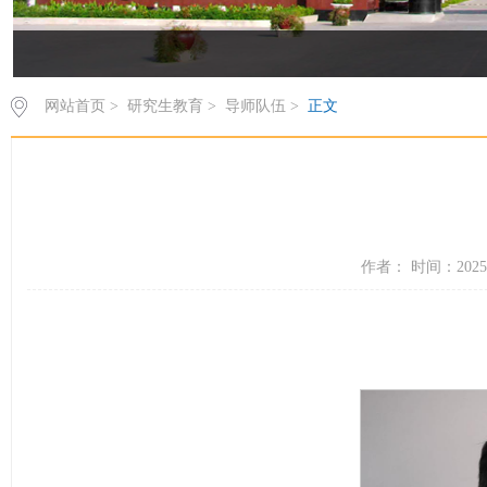
网站首页
>
研究生教育
>
导师队伍
>
正文
作者： 时间：2025