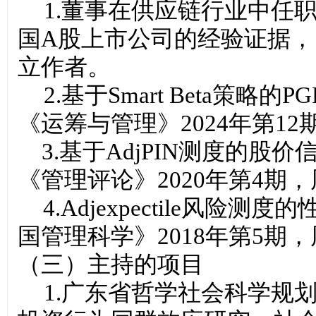
1.
董事在供应链行业中任
国A股上市公司的经验证据，《
立
作
者。
2.
基于Smart Beta策略
《运筹与管理》2024年第1
3.基于AdjPIN测度的
《管理评论》2020年第4期
4.Adjexpectile风
国管理科学》2018年第5期，
（三）主持的项目
1.
广东省哲学社会科学规