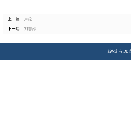
上一篇：
卢燕
下一篇：
刘慧婷
版权所有 DB
校址：广州市天河区