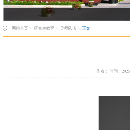
网站首页
>
研究生教育
>
导师队伍
>
正文
作者： 时间：2025