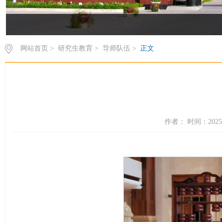
网站首页
>
研究生教育
>
导师队伍
>
正文
作者： 时间：2025