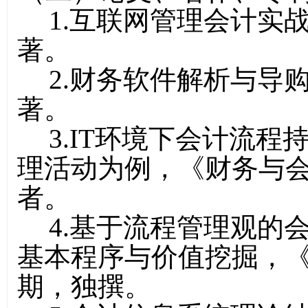
1
.
互联网管理会计实
著。
2
.
财务软件解析与导
著。
3
.
IT环境下会计流程
理活动为例，《财务与会计
者。
4
.
基于流程管理观的
基本程序与价值挖掘，《中
期，独撰。