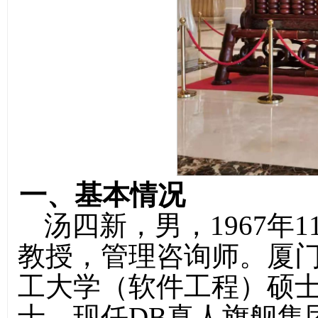
一、基本情况
汤四新，男，1967年
教授，
管理咨询师。
厦
工大学（软件工程）硕
士
。
现任DB真人旗舰集