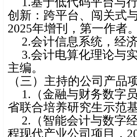
1.基于低代码平台与
创新：跨平台、闯关式
2025年增刊，第一作者
2.会计信息系统
，
经
3.会计电算化理论与
主编。
（
三
）主持的公司产品
1.（
金融与财务数字
省
联合培养研究生示范
2.
（智能会计与数字
程
现代产业公司
项目，2