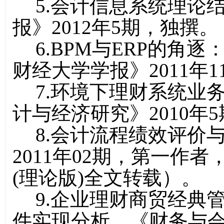
5
.
会计信息系统理论
报》2012年5期，独撰。
6
.
BPM与ERP的角
财经大学学报》2011年
7
.
环境下理财系统业
计与经济研究》2010年
8
.
会计流程绩效评价
2011年02期，第一作者
(理论版)全文转载）。
9
.
企业理财商贸经典
件实现分析，《财务与会