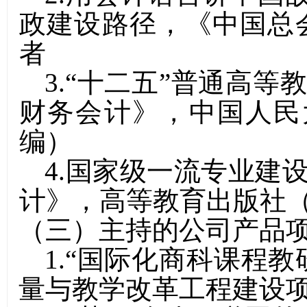
政建设路径，《中国总会
者
3
.
“十二五”普通高等
财务会计》
，
中国人民
编） 
4
.国家级一流专业建
计》
，
高等教育出版社
（
三
）主持的公司产品
1.
“国际化商科课程教
量与教学改革工程建设