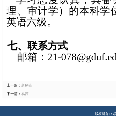
理、审计学）的本科学位
英语六级。
七、联系方式
邮箱：
21-078@gduf.ed
上一篇：
赵剑锋
下一篇：
易茜
版权所有 DB