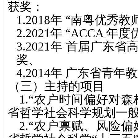
获奖：
1.
2018年
“南粤优秀教师
2
.
2021年
“ACCA 年
3
.
2021年
首届广东省高
奖
、
4
.
2014年
广东省青年教
（三）主持的项目
1
.
“农户时间偏好对森
省哲学社会科学规划一
2.“农户禀赋、风险