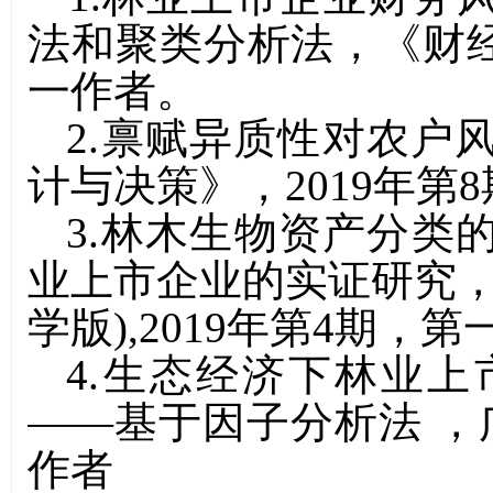
法和聚类分析法
，
《
财
一作
者。
2.禀赋异质性对农户
计与
决
策
》，2019年第
3.
林木生物资产分类
业上市企业的实证研究，
学版),2019年第4期，第
4.
生态经济下林业上
——基于因子分析法 ，广
作者