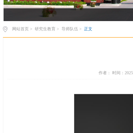
网站首页
>
研究生教育
>
导师队伍
>
正文
作者： 时间：2025