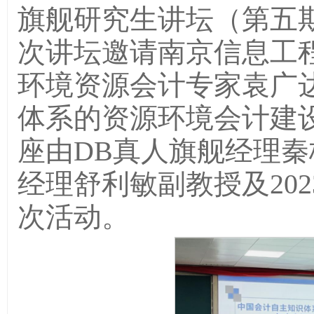
旗舰研究生讲坛（第五期
次讲坛邀请南京信息工
环境资源会计专家袁广
体系的资源环境会计建
座由DB真人旗舰经理秦
经理舒利敏副教授及20
次活动。