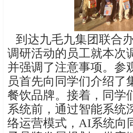
到达九毛九集团联合
调研活动的员工就本次
并强调了注意事项。参
员首先向同学们介绍了
餐饮品牌。接着，同学们
系统前，通过智能系统
络运营模式，AI系统向