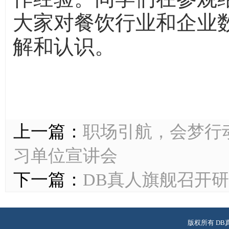
大家对餐饮行业和企业
解和认识。
上一篇：
职场引航，会梦行动
习单位宣讲会
下一篇：
DB真人旗舰召开
版权所有 DB