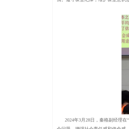
2024
年
3
月
28
日，秦格副经理在
会问题，增强社会责任感和使命感