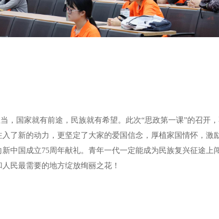
担当，国家就有前途，民族就有希望。此次
“思政第一课”的召开
注入了新的动力，更坚定了大家的爱国信念，厚植家国情怀，激
向新中国成立
75
周年献礼。青年一代一定能成为民族复兴征途上
和人民最需要的地方绽放绚丽之花！