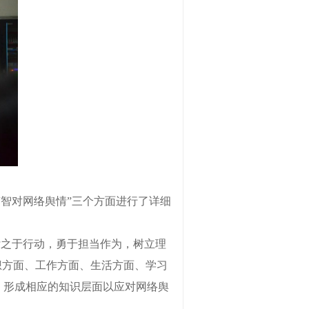
”“智对网络舆情”三个方面进行了详细
付之于行动，勇于担当作为，树立理
想方面、工作方面、生活方面、学习
，形成相应的知识层面以应对网络舆