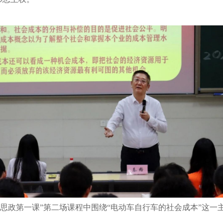
“思政第一课”第二场课程中围绕“电动车自行车的社会成本”这一
。