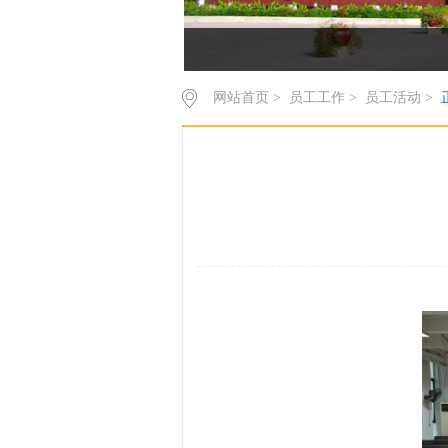
网站首页
>
员工工作
>
员工活动
>