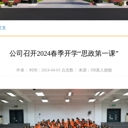
正文
公司召开2024春季开学“思政第一课”
作者： 时间：2024-04-03 点击数：
来源：DB真人旗舰