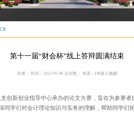
正文
第十一届“财会杯”线上答辩圆满结束
作者： 时间：2022-05-08 点击数：
来源：DB真人旗舰
总支创新创业指导中心承办的论文大赛，旨在为参赛者
深同学们对会计理论知识与实务的理解，帮助同学们