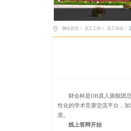
网站首页
>
员工工作
>
员工活动
>
财会杯是DB真人旗舰团
性化的学术竞赛交流平台，加
质。
线上答辩开始