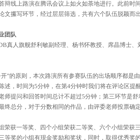
杯答辩线上路演在腾讯会议上如火如荼地进行。此前时
论文攥写环节，经过层层筛选，共有六个队伍脱颖而
业团队
DB真人旗舰舒利敏副经理、杨书怀教授、席晶博士、
公开”的原则，本次路演所有参赛队伍的出场顺序都是
陈述，时间为5分钟，在第4分钟时我们将在评论区提
老师提问和回答时间总计不超过5分钟；第三环节是舒
最终总分，对于分数相同的作品，由评委老师投票确
组荣获一等奖、四个小组荣获二等奖、六个小组荣获
三等奖的小组有现金奖励和奖状，同时，取得优秀奖