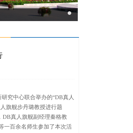
行
业创新研究中心联合举办的“DB真人
真人旗舰步丹璐教授进行题
，DB真人旗舰副经理秦格教
生等一百余名师生参加了本次活