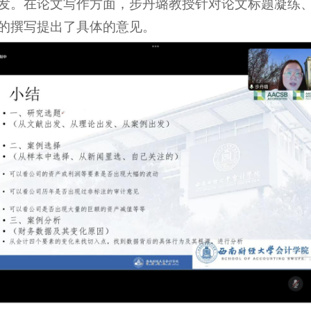
发。在论文写作方面，步丹璐教授针对论文标题凝练
的撰写提出了具体的意见。