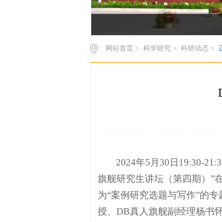
网站首页
>
科学研究
>
科研动态
>
2024年5月30日19:
旗舰研究生讲坛（第四期）”
为“案例研究选题与写作”的
授、DB真人旗舰副经理杨书