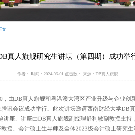
正文
DB真人旗舰研究生讲坛（第四期）成功举
作者： 时间：2024-06-01 点击数：
来源：DB真人旗舰
30-21:30，由DB真人旗舰和粤港澳大湾区产业升级与企
在腾讯会议成功举行。此次讲坛邀请西南财经大学DB
专题讲座。讲座由DB真人旗舰副经理舒利敏副教授主持
怀教授、会计硕士生导师及全体2023级会计硕士研究