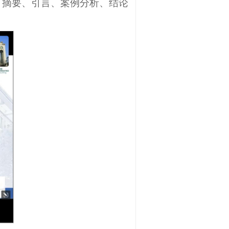
、摘要、引言、案例分析、结论