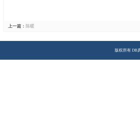
上一篇：
陈暖
版权所有 DB
校址：广州市天河区