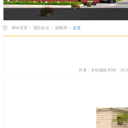
网站首页
>
团队队伍
>
副教授
>
正文
作者：本站编辑 时间：2013-