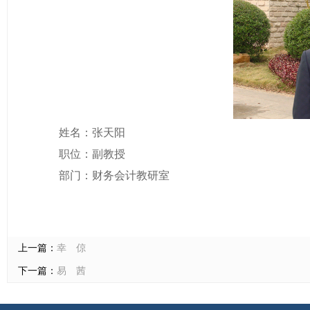
姓名：张天阳
职位：副教授
部门：财务会计教研室
上一篇：
幸 倞
下一篇：
易 茜